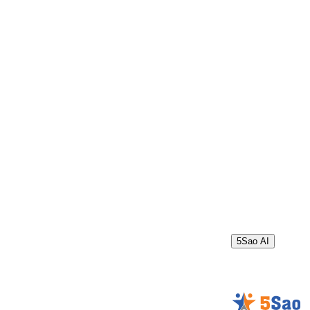
5Sao AI