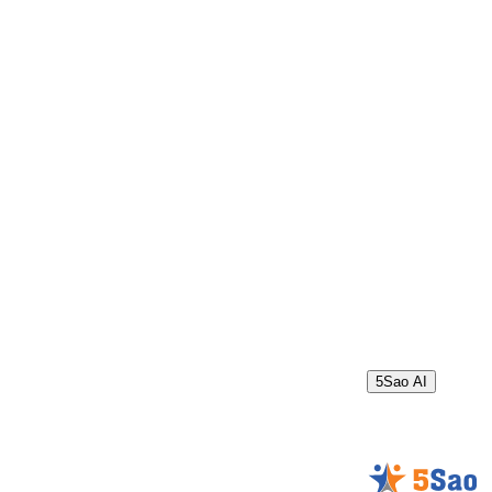
5Sao AI